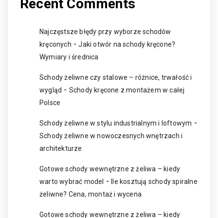
Recent Comments
Najczęstsze błędy przy wyborze schodów
-
kręconych
Jaki otwór na schody kręcone?
Wymiary i średnica
Schody żeliwne czy stalowe – różnice, trwałość i
-
wygląd
Schody kręcone z montażem w całej
Polsce
-
Schody żeliwne w stylu industrialnym i loftowym
Schody żeliwne w nowoczesnych wnętrzach i
architekturze
Gotowe schody wewnętrzne z żeliwa – kiedy
-
warto wybrać model
Ile kosztują schody spiralne
żeliwne? Cena, montaż i wycena
Gotowe schody wewnętrzne z żeliwa – kiedy