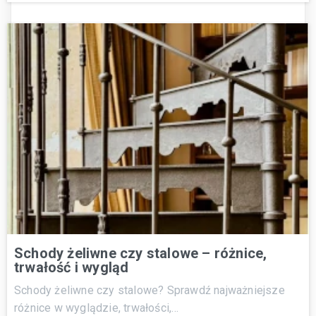
Schody żeliwne czy stalowe – różnice,
trwałość i wygląd
Schody żeliwne czy stalowe? Sprawdź najważniejsze
różnice w wyglądzie, trwałości,…