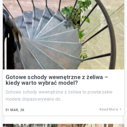
Gotowe schody wewnętrzne z żeliwa –
kiedy warto wybrać model?
Gotowe schody wewnętrzne z żeliwa to powtarzalne
modele dopasowywane do…
Read More
31
MAR, 26