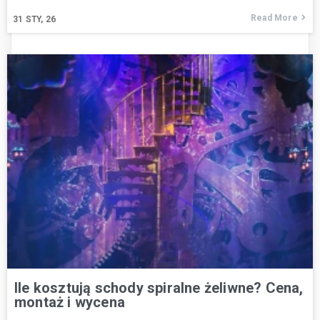
Read More
31
STY, 26
Ile kosztują schody spiralne żeliwne? Cena,
montaż i wycena