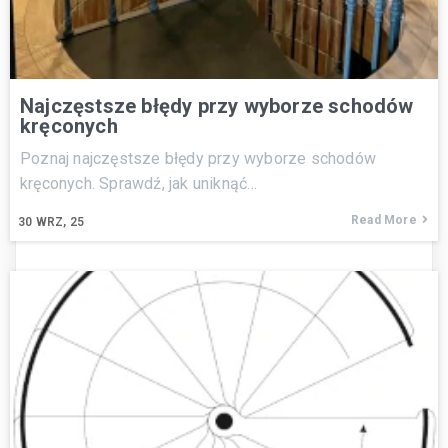
Najczęstsze błędy przy wyborze schodów
kręconych
Poznaj najczęstsze błędy przy wyborze schodów
kręconych. Sprawdź, jak uniknąć…
Read More
30
WRZ, 25